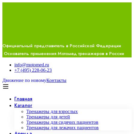
Официальный представитель в Российской Федерации
Основатель применения Мотомед тренажеров в России
info@motomed.ru
+7 (495) 228-06-23
Движение по новому
Контакты
Главная
Каталог
Тренажеры для взрослых
Тренажеры для детей
Тренажеры для сидячих пациентов
Тренажеры для лежачих пациентов
Аренда