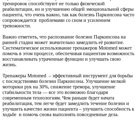
тренировок способствуют не только физической
реабилитации, но и улучшению общей эмоциональной сферы
пациента, что очень важно, так как болезнь Паркинсона часто
сопровождается проблемами со сном и усилением
тревожности.
Важно отметить, что распознание болезни Паркинсона на
ранней стадии может значительно замедлить её развитие.
Систематическое использование тренажеров Motomed может
помочь в этом процессе, обеспечивая пациентам возможность
восстанавливать утраченные функции и улучшать свою
жизнь.
Тренажеры Motomed – эффективный инструмент для борьбы
с последствиями болезни Паркинсона. Улучшение мелкой
моторики рук на 30%, снижение тремора, улучшение
стабильности тела — все это возможно благодаря
современным технологиям. Чем раньше будет начата
реабилитация, тем легче будет замедлить течение болезни и
улучшить качество жизни пациента – улучшить способность к
ходьбе и помочь снова выполнять повседневные дела.