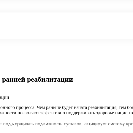
 ранней реабилитации
ации
нного процесса. Чем раньше будет начата реабилитация, тем бол
жности позволяют эффективно поддерживать здоровье пациенто
поддерживать подвижность суставов, активирует систему кр